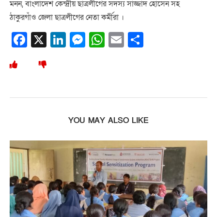
মনন, বাংলাদেশ কেন্দ্রীয় ছাত্রলীগের সদস্য সাজ্জাদ হোসেন সহ
ঠাকুরগাঁও জেলা ছাত্রলীগের নেতা কর্মীরা ।
Facebook
X
LinkedIn
Messenger
WhatsApp
Email
Share
YOU MAY ALSO LIKE