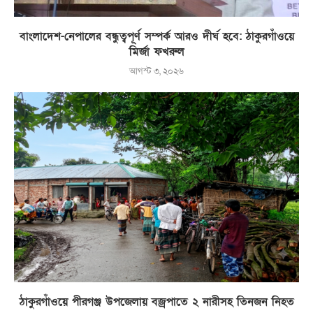
বাংলাদেশ-নেপালের বন্ধুত্বপূর্ণ সম্পর্ক আরও দীর্ঘ হবে: ঠাকুরগাঁওয়ে
মির্জা ফখরুল
আগস্ট ৩, ২০২৬
ঠাকুরগাঁওয়ে পীরগঞ্জ উপজেলায় বজ্রপাতে ২ নারীসহ তিনজন নিহত