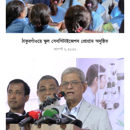
ঠাকুরগাঁওয়ে স্কুল সেনসিটাইজেশন প্রোগ্রাম অনুষ্ঠিত
আগস্ট ৬, ২০২৬