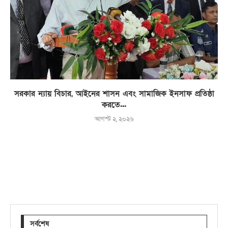
সরকার ন্যায় বিচার, আইনের শাসন এবং সামাজিক ইনসাফ প্রতিষ্ঠা
করতে...
আগস্ট ২, ২০২৬
সর্বশেষ