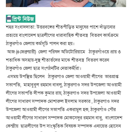
শহর সংবাদদাতা: উত্তরবঙ্গের শীতপীড়িত মানুষের পাশে দাঁড়ানোর
প্রত্যয়ে বাংলাদেশ ছাত্রলীগের ধারাবাহিক শীতবস্ত্র বিতরণ কার্যক্রমে
ঠাকুরগাঁও জেলায় কর্মসূচি পালন করা হয়।
আজ (৪ফেব্রুয়ারী) জেলা পরিষদ অডিটোরিয়ামে ঠাকুরগাঁওয়ে প্রায় ৩
শতাধিক অসহায়-দুস্থ শীতার্তদের মাঝে শীতবস্ত্র বিতরণ করেন
ঠাকুরগাঁও জেলা ছাত্র সংগঠনটির নেতাকর্মীরা।
এসময় উপস্থিত ছিলেন ঠাকুরগাও জেলা আওয়ামী লীগের ভারপ্রাপ্ত
সভাপতি, মাহাবুবুল রহমান বাবলু, ঠাকুরগাও সদর উপজেলা আওয়ামী
লীগের সভাপতি দীপক কুমার রায়, ঠাকুরগাও সদর উপজেলা আওয়ামী
লীগের সাধারণ সম্পাদক মোশারুল ইসলাম সরকার , ঠাকুরগাও সদর
উপজেলা আওয়ামী লীগের সভাপতি একরামুল হক, ঠাকুরগাঁও পৌর
আওয়ামী লীগের সাধারণ সম্পাদক মোকসেদুর রহমান বাবু, বাংলাদেশ
কেন্দ্রীয় ছাত্রলীগের উপ সাংস্কৃতিক বিষয়ক সম্পাদক এনায়েত হোসেন