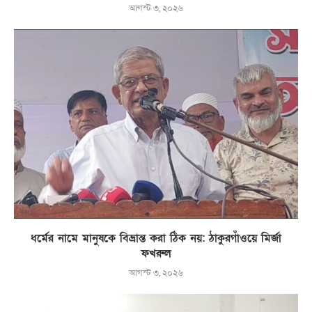
আগস্ট ৩, ২০২৬
ধর্মের নামে মানুষকে বিভ্রান্ত করা ঠিক নয়: ঠাকুরগাঁওয়ে মির্জা
ফখরুল
আগস্ট ৩, ২০২৬