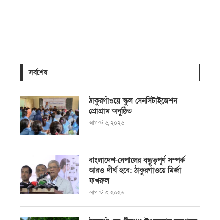
সর্বশেষ
ঠাকুরগাঁওয়ে স্কুল সেনসিটাইজেশন
প্রোগ্রাম অনুষ্ঠিত
আগস্ট ৬, ২০২৬
বাংলাদেশ-নেপালের বন্ধুত্বপূর্ণ সম্পর্ক
আরও দীর্ঘ হবে: ঠাকুরগাঁওয়ে মির্জা
ফখরুল
আগস্ট ৩, ২০২৬