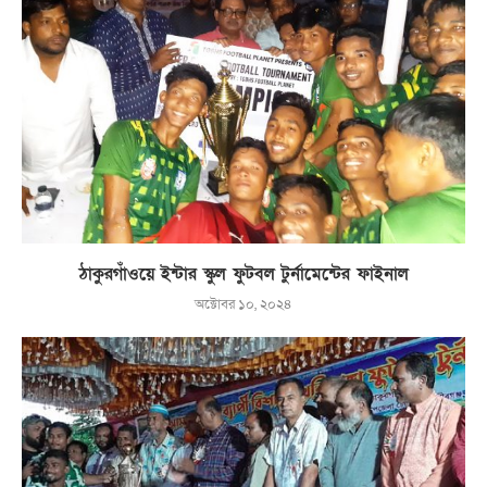
ঠাকুরগাঁওয়ে ইন্টার স্কুল ফুটবল টুর্নামেন্টের ফাইনাল
অক্টোবর ১০, ২০২৪