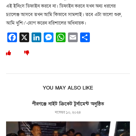
এই ইনিংস ডিফাইন করবে না। ডিফাইন করবে যখন অন্য ধরণের
চ্যালেঞ্জ আসবে তখন আমি কিভাবে সামলাই। তবে এটা ভালো শুরু,
আমি খুশি।’-যোগ করেন বরিশালের অধিনায়ক।
Facebook
X
LinkedIn
Messenger
WhatsApp
Email
Share
YOU MAY ALSO LIKE
পীরগঞ্জে নাইট ক্রিকেট টুর্নামেন্ট অনুষ্ঠিত
নভেম্বর ১০, ২০২৪