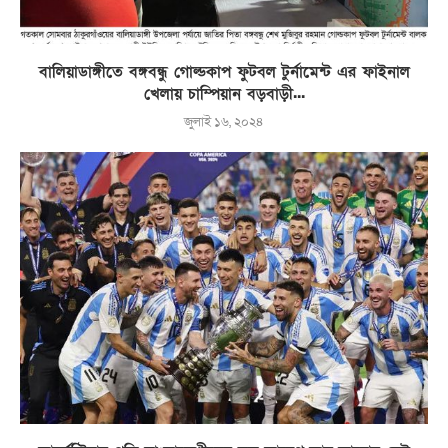
বালিয়াডাঙ্গীতে বঙ্গবন্ধু গোল্ডকাপ ফুটবল টুর্নামেন্ট এর ফাইনাল
খেলায় চাম্পিয়ান বড়বাড়ী...
জুলাই ১৬, ২০২৪