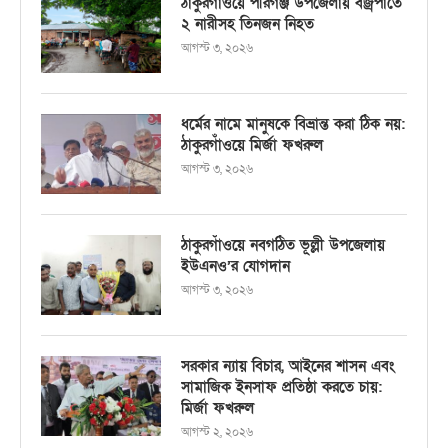
ঠাকুরগাঁওয়ে পীরগঞ্জ উপজেলায় বজ্রপাতে
২ নারীসহ তিনজন নিহত
আগস্ট ৩, ২০২৬
ধর্মের নামে মানুষকে বিভ্রান্ত করা ঠিক নয়:
ঠাকুরগাঁওয়ে মির্জা ফখরুল
আগস্ট ৩, ২০২৬
ঠাকুরগাঁওয়ে নবগঠিত ভূল্লী উপজেলায়
ইউএনও’র যোগদান
আগস্ট ৩, ২০২৬
সরকার ন্যায় বিচার, আইনের শাসন এবং
সামাজিক ইনসাফ প্রতিষ্ঠা করতে চায়:
মির্জা ফখরুল
আগস্ট ২, ২০২৬