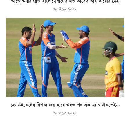
আর্জেন্টিনার প্রতি বাংলাদেশীদের মত আবেগ আর কারোর নেই
জুলাই ১৬, ২০২৪
১০ উইকেটের বিশাল জয়, হারে শুরুর পর এক ম্যাচ থাকতেই...
জুলাই ১৩, ২০২৪