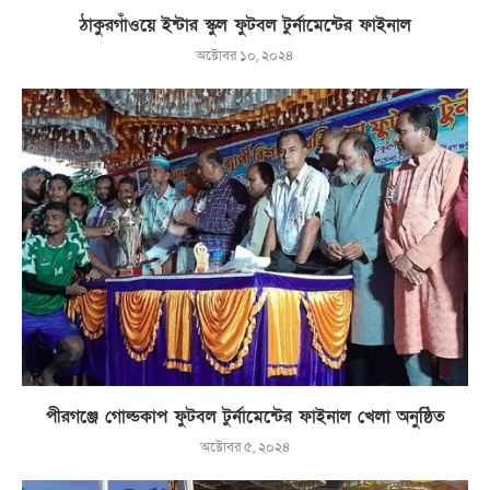
ঠাকুরগাঁওয়ে ইন্টার স্কুল ফুটবল টুর্নামেন্টের ফাইনাল
অক্টোবর ১০, ২০২৪
পীরগঞ্জে গোল্ডকাপ ফুটবল টুর্নামেন্টের ফাইনাল খেলা অনুষ্ঠিত
অক্টোবর ৫, ২০২৪