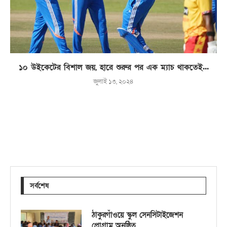
১০ উইকেটের বিশাল জয়, হারে শুরুর পর এক ম্যাচ থাকতেই...
জুলাই ১৩, ২০২৪
সর্বশেষ
ঠাকুরগাঁওয়ে স্কুল সেনসিটাইজেশন
প্রোগ্রাম অনুষ্ঠিত