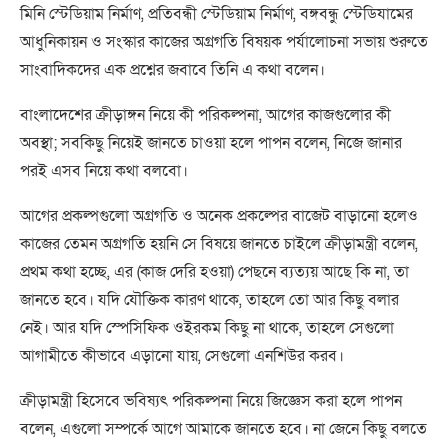
মিনি স্টেডিয়াম নির্মাণ, প্রতিবন্ধী স্টেডিয়াম নির্মাণ, বঙ্গবন্ধু স্টেডিযামের
আধুনিকায়ন ও সংস্কার কাজের অগ্রগতি বিষয়ক পর্যালোচনা সভায় শুরুতে
সাংবাদিকদের এক প্রশ্নের জবাবে তিনি এ কথা বলেন।
বাংলাদেশের ক্রীড়াঙ্গন নিয়ে কী পরিকল্পনা, আগের কাজগুলোর কী
অবস্থা; সবকিছু নিয়েই জানতে চাওয়া হলে পাপন বলেন, নিজে জানার
পরই এসব নিয়ে কথা বলবো।
আগের প্রকল্পগুলো অগ্রগতি ও অনেক প্রকল্পের বাজেট বাড়ানো হলেও
কাজের তেমন অগ্রগতি হয়নি সে বিষয়ে জানতে চাইলে ক্রীড়ামন্ত্রী বলেন,
প্রথম কথা হচ্ছে, এর (কাজ দেরি হওয়া) পেছনে ব্যত্যয় আছে কি না, তা
জানতে হবে। যদি যৌক্তিক কারণ থাকে, তাহলে তো আর কিছু বলার
নেই। আর যদি স্পেসিফিক ওইরকম কিছু না থাকে, তাহলে সেগুলো
আগামীতে কীভাবে এড়ানো যায়, সেগুলো এনশিউর করব।
ক্রীড়ামন্ত্রী হিসেবে ভবিষ্যৎ পরিকল্পনা নিয়ে জিজ্ঞেস করা হলে পাপন
বলেন, এগুলো সম্পর্কে আগে আমাকে জানতে হবে। না জেনে কিছু বলতে