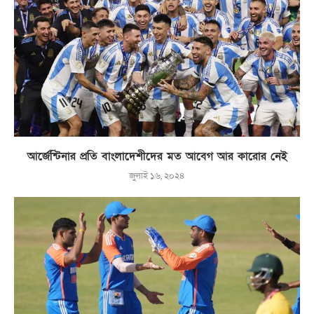
আর্জেন্টিনার প্রতি বাংলাদেশীদের মত আবেগ আর কারোর নেই
জুলাই ১৬, ২০২৪