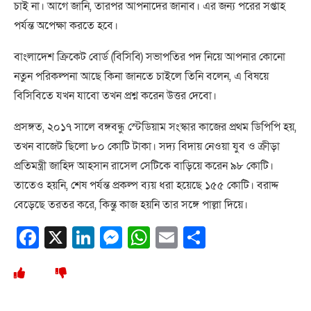
চাই না। আগে জানি, তারপর আপনাদের জানাব। এর জন্য পরের সপ্তাহ
পর্যন্ত অপেক্ষা করতে হবে।
বাংলাদেশ ক্রিকেট বোর্ড (বিসিবি) সভাপতির পদ নিয়ে আপনার কোনো
নতুন পরিকল্পনা আছে কিনা জানতে চাইলে তিনি বলেন, এ বিষয়ে
বিসিবিতে যখন যাবো তখন প্রশ্ন করেন উত্তর দেবো।
প্রসঙ্গত, ২০১৭ সালে বঙ্গবন্ধু স্টেডিয়াম সংস্কার কাজের প্রথম ডিপিপি হয়,
তখন বাজেট ছিলো ৮০ কোটি টাকা। সদ্য বিদায় নেওয়া যুব ও ক্রীড়া
প্রতিমন্ত্রী জাহিদ আহসান রাসেল সেটিকে বাড়িয়ে করেন ৯৮ কোটি।
তাতেও হয়নি, শেষ পর্যন্ত প্রকল্প ব্যয় ধরা হয়েছে ১৫৫ কোটি। বরাদ্দ
বেড়েছে তরতর করে, কিন্তু কাজ হয়নি তার সঙ্গে পাল্লা দিয়ে।
Facebook
X
LinkedIn
Messenger
WhatsApp
Email
Share