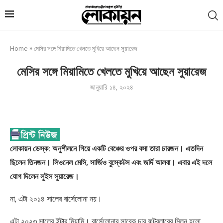
Home
»
মেসির সঙ্গে মিয়ামিতে খেলতে মুখিয়ে আছেন সুয়ারেজ
মেসির সঙ্গে মিয়ামিতে খেলতে মুখিয়ে আছেন সুয়ারেজ
জানুয়ারি ১৪, ২০২৪
লোকায়ন ডেস্ক: অনুশীলনে গিয়ে একটি বেঞ্চের ওপর বসা তারা চারজন। এতদিন
ছিলেন তিনজন। লিওনেল মেসি, সার্জিও বুস্কেটস এবং জর্দি আলবা। এবার এই দলে
যোগ দিলেন লুইস সুয়ারেজ।
না, এটা ২০১৪ সালের বার্সেলোনা নয়।
এটা ২০২৩ সালের ইন্টার মিয়ামি। বার্সেলোনার সাবেক চার ফুটবলারের মিলন হলো