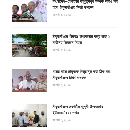
বাংলাদেশ-নেপালের বন্ধুত্বপূর্ণ সম্পর্ক আরও দীর্ঘ
হবে: ঠাকুরগাঁওয়ে মির্জা ফখরুল
আগস্ট ৩, ২০২৬
ঠাকুরগাঁওয়ে পীরগঞ্জ উপজেলায় বজ্রপাতে ২
নারীসহ তিনজন নিহত
আগস্ট ৩, ২০২৬
ধর্মের নামে মানুষকে বিভ্রান্ত করা ঠিক নয়:
ঠাকুরগাঁওয়ে মির্জা ফখরুল
আগস্ট ৩, ২০২৬
ঠাকুরগাঁওয়ে নবগঠিত ভূল্লী উপজেলায়
ইউএনও’র যোগদান
আগস্ট ৩, ২০২৬