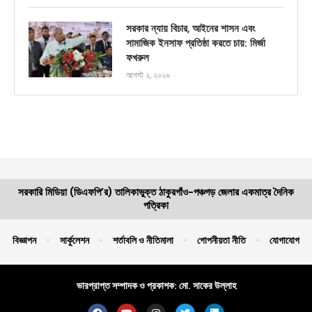
সরকার ন্যায় বিচার, আইনের শাসন এবং
সামাজিক ইনসাফ প্রতিষ্ঠা করতে চায়: মির্জা
ফখরুল
আগস্ট ২, ২০২৬
সরকারি মিডিয়া (ডিএফপি’র) তালিকাভুক্ত ঠাকুরগাঁও-পঞ্চগড় জেলার একমাত্র দৈনিক
পত্রিকা
বিজ্ঞাপন
সার্কুলেশন
শর্তাবলি ও নীতিমালা
গোপনীয়তা নীতি
যোগাযোগ
ভারপ্রাপ্ত সম্পাদক ও প্রকাশক: মো. সাকের উল্লাহ