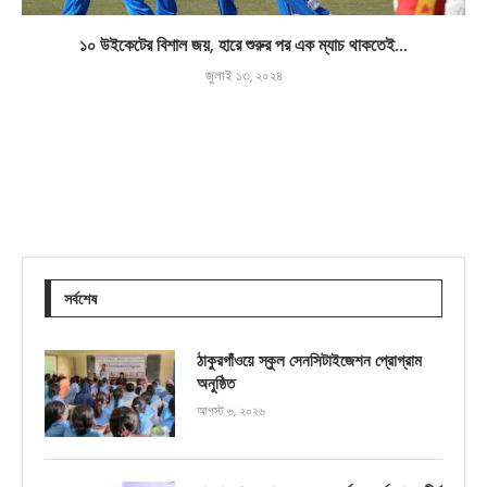
১০ উইকেটের বিশাল জয়, হারে শুরুর পর এক ম্যাচ থাকতেই...
জুলাই ১৩, ২০২৪
সর্বশেষ
ঠাকুরগাঁওয়ে স্কুল সেনসিটাইজেশন প্রোগ্রাম
অনুষ্ঠিত
আগস্ট ৬, ২০২৬