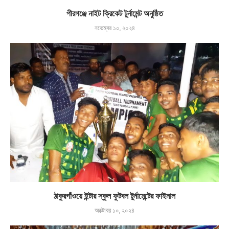
পীরগঞ্জে নাইট ক্রিকেট টুর্নামেন্ট অনুষ্ঠিত
নভেম্বর ১০, ২০২৪
ঠাকুরগাঁওয়ে ইন্টার স্কুল ফুটবল টুর্নামেন্টের ফাইনাল
অক্টোবর ১০, ২০২৪