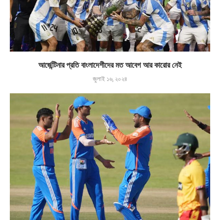
আর্জেন্টিনার প্রতি বাংলাদেশীদের মত আবেগ আর কারোর নেই
জুলাই ১৬, ২০২৪