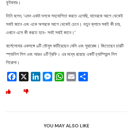
ফুটবলার।
তিনি বলেন, ‘এমন একটা দলকে সহযোগিতা করতে এসেছি, যাদেরকে আগে থেকেই
সবাই জানে এবং একে অপরকে আগে থেকেই চেনে। নতুন ক্লাবে সবাই কী চায়,
এখানে এসে কী করতে হবে- সবই সবাই জানে।’
বার্সেলোনায় একসঙ্গে ৬টি মৌসুম কাটিয়েছেন মেসি এবং সুয়ারেজ। জিতেছেন চারটি
স্প্যানিশ লিগ এবং আরও ৯টি ট্রফি। এর মধ্যে রয়েছে একটি চ্যাম্পিয়ন্স লিগ
শিরোপা।
Facebook
X
LinkedIn
Messenger
WhatsApp
Email
Share
YOU MAY ALSO LIKE