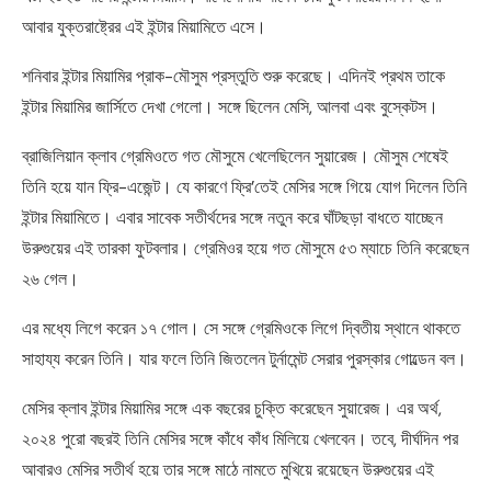
আবার যুক্তরাষ্ট্রের এই ইন্টার মিয়ামিতে এসে।
শনিবার ইন্টার মিয়ামির প্রাক-মৌসুম প্রস্তুতি শুরু করেছে। এদিনই প্রথম তাকে
ইন্টার মিয়ামির জার্সিতে দেখা গেলো। সঙ্গে ছিলেন মেসি, আলবা এবং বুস্কেটস।
ব্রাজিলিয়ান ক্লাব গ্রেমিওতে গত মৌসুমে খেলেছিলেন সুয়ারেজ। মৌসুম শেষেই
তিনি হয়ে যান ফ্রি-এজেন্ট। যে কারণে ফ্রি’তেই মেসির সঙ্গে গিয়ে যোগ দিলেন তিনি
ইন্টার মিয়ামিতে। এবার সাবেক সতীর্থদের সঙ্গে নতুন করে ঘাঁটছড়া বাধতে যাচ্ছেন
উরুগুয়ের এই তারকা ফুটবলার। গ্রেমিওর হয়ে গত মৌসুমে ৫৩ ম্যাচে তিনি করেছেন
২৬ গেল।
এর মধ্যে লিগে করেন ১৭ গোল। সে সঙ্গে গ্রেমিওকে লিগে দ্বিতীয় স্থানে থাকতে
সাহায্য করেন তিনি। যার ফলে তিনি জিতলেন টুর্নামেন্ট সেরার পুরস্কার গোল্ডেন বল।
মেসির ক্লাব ইন্টার মিয়ামির সঙ্গে এক বছরের চুক্তি করেছেন সুয়ারেজ। এর অর্থ,
২০২৪ পুরো বছরই তিনি মেসির সঙ্গে কাঁধে কাঁধ মিলিয়ে খেলবেন। তবে, দীর্ঘদিন পর
আবারও মেসির সতীর্থ হয়ে তার সঙ্গে মাঠে নামতে মুখিয়ে রয়েছেন উরুগুয়ের এই