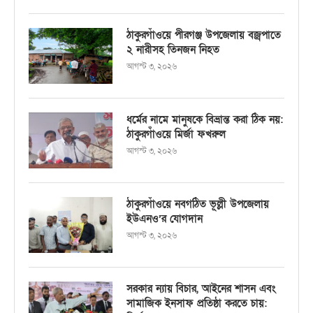
ঠাকুরগাঁওয়ে পীরগঞ্জ উপজেলায় বজ্রপাতে
২ নারীসহ তিনজন নিহত
আগস্ট ৩, ২০২৬
ধর্মের নামে মানুষকে বিভ্রান্ত করা ঠিক নয়:
ঠাকুরগাঁওয়ে মির্জা ফখরুল
আগস্ট ৩, ২০২৬
ঠাকুরগাঁওয়ে নবগঠিত ভূল্লী উপজেলায়
ইউএনও’র যোগদান
আগস্ট ৩, ২০২৬
সরকার ন্যায় বিচার, আইনের শাসন এবং
সামাজিক ইনসাফ প্রতিষ্ঠা করতে চায়: