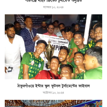
পীরগঞ্জে নাইট ক্রিকেট টুর্নামেন্ট অনুষ্ঠিত
নভেম্বর ১০, ২০২৪
ঠাকুরগাঁওয়ে ইন্টার স্কুল ফুটবল টুর্নামেন্টের ফাইনাল
অক্টোবর ১০, ২০২৪