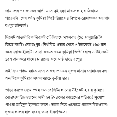
জামালের পর জাকের আলী এসে দুই ছক্কা মারলেও হার ঠেকাতে
পারেননি। শেষ পর্যন্ত কুমিল্লা ভিক্টোরিয়ান্সের বিপক্ষে রোমাঞ্চকর জয় পায়
রংপুর রাইডার্স।
সিলেট আন্তর্জাতিক ক্রিকেট স্টেডিয়ামে মঙ্গলবার (৩০ জানুয়ারি) টস
জিতে ব্যাটিং নেয় রংপুর। নির্ধারিত ওভার শেষে ৫ উইকেটে ১৬৫ রান
করে ফ্র্যাঞ্চাইজিটি। তাড়া করতে নেমে কুমিল্লা ভিক্টোরিয়ান্স ৬ উইকেটে
১৫৭ রান করে থামে। ৮ রানের জয়ে মাঠ ছাড়ে রংপুর।
এই নিয়ে পঞ্চম ম্যাচে এসে ৩ জয় পেয়েছে নুরুল হাসান সোহানের দল।
অন্যদিকে কুমিল্লার সমান ম্যাচে তৃতীয় হার।
তাড়া করতে নেমে প্রথম ওভারে লিটন দাসের উইকেট হারায় কুমিল্লা।
মোহাম্মদ রিজওয়ানের সঙ্গী হন ইমরুলের কায়েসের পরিবর্তে সুযোগ
পাওয়া মাহিদুল ইসলাম অঙ্কন। তাকে নিয়ে এগোতে থাকেন রিজওয়ান।
দুজনে দলের হাল ধরেন, তবে ধীরগতিতে।