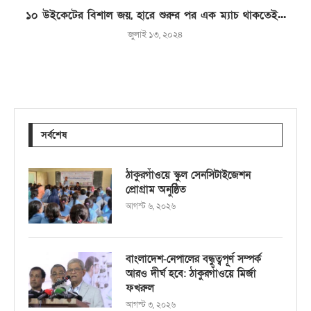
১০ উইকেটের বিশাল জয়, হারে শুরুর পর এক ম্যাচ থাকতেই...
জুলাই ১৩, ২০২৪
সর্বশেষ
ঠাকুরগাঁওয়ে স্কুল সেনসিটাইজেশন
প্রোগ্রাম অনুষ্ঠিত
আগস্ট ৬, ২০২৬
বাংলাদেশ-নেপালের বন্ধুত্বপূর্ণ সম্পর্ক
আরও দীর্ঘ হবে: ঠাকুরগাঁওয়ে মির্জা
ফখরুল
আগস্ট ৩, ২০২৬