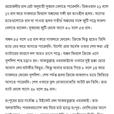
প্রয়োজনীয় রান রেট অনুযায়ী দুজনে খেলতে পারেননি। রিজওয়ান ২১ বলে
১৭ রান করে সাজঘরে ফিরলে অঙ্কনের সঙ্গী হন তাওহীদ হৃদয়। আগের
ম্যাচগুলোতে রান না পাওয়া হৃদয় সতীর্থ অঙ্কনের সঙ্গে জুটি গড়ে দারুণ
খেলতে থাকেন। দুজনের জুটি থেকে আসে ৪০ বলে ৫৩ রান।
অঙ্কন ৫৫ বলে ৬৩ রান করে সাজঘরে ফেরেন। ক্রিজে থিতু হয়েও তিনি
ম্যাচ বের করে আসতে পারেননি। উল্টো প্রায় অর্ধেক ওভার শেষ করা এই
ব্যাটারের কারণে দল আরও চাপে পড়ে। অঙ্কন ফিরলে ক্রিজে এসে
খুশদিল শাহ চড়াও হন। আজতুল্লাহ ওমরজাইকে ওভারে দুই ছক্কা মেরে
আভাস দেন নাটকীয় কিছুর। কিন্তু আবার মারতে গিয়ে ৮ বলে ১৩ করে
সাজঘরে ফেরেন খুশদিল। শেষ পর্যন্ত হৃদয় ক্রিজে থাকলেও ম্যাচ জিতিয়ে
আসতে পারেননি। শেষ ওভারে ভুল বোঝাবোঝতি আউট হন তিনি। তার
ব্যাট থেকে আসে ২৮ বলে ৩৯ রান।
রংপুরের হয়ে সর্বোচ্চ ২ উইকেট নেন আজমতুল্লাহ ওমরজাই। তার
অলরাউন্ডিং পারফরম্যান্সে জয় নিয়ে মাঠ ছাড়ে রংপুর। বোলিংয়ের আগে