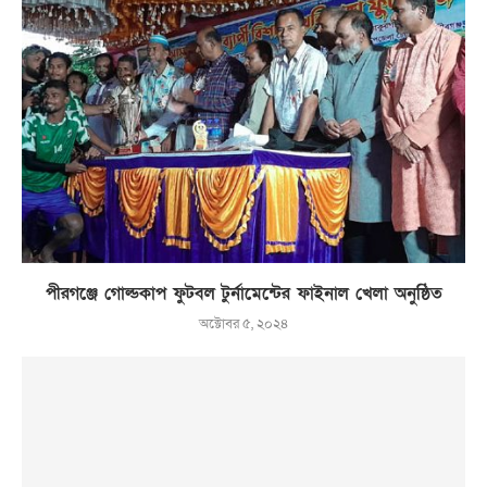
পীরগঞ্জে গোল্ডকাপ ফুটবল টুর্নামেন্টের ফাইনাল খেলা অনুষ্ঠিত
অক্টোবর ৫, ২০২৪