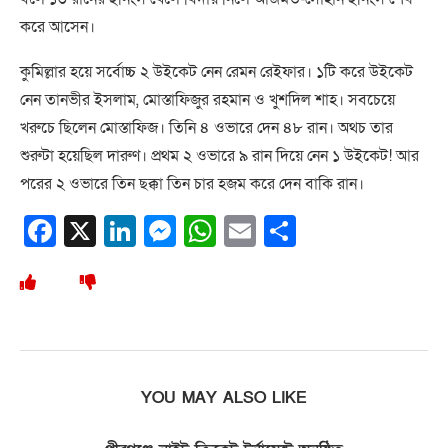
করে আসেন।
কুমিল্লার হয়ে সর্বোচ্চ ২ উইকেট নেন রেমন রেইফার। ১টি করে উইকেট
নেন তানভীর ইসলাম, মোস্তাফিজুর রহমান ও খুশদিল শাহ। সবচেয়ে
খরুচে ছিলেন মোস্তাফিজ। তিনি ৪ ওভারে দেন ৪৮ রান। অথচ তার
শুরুটা হয়েছিল দারুণ। প্রথম ২ ওভারে ৯ রান দিয়ে নেন ১ উইকেট! আর
পরের ২ ওভারে তিন ছক্কা তিন চার হজম করে দেন বাকি রান।
Facebook
X
LinkedIn
Messenger
WhatsApp
Email
Share
YOU MAY ALSO LIKE