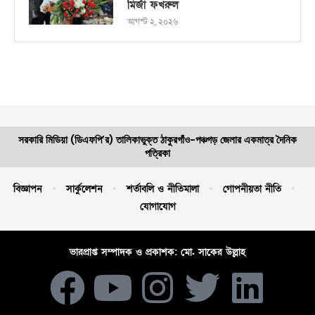
মির্জা ফখরুল
আগস্ট ২, ২০২৬
সরকারি মিডিয়া (ডিএফপি’র) তালিকাভুক্ত ঠাকুরগাঁও-পঞ্চগড় জেলার একমাত্র দৈনিক
পত্রিকা
বিজ্ঞাপন
সার্কুলেশন
শর্তাবলি ও নীতিমালা
গোপনীয়তা নীতি
যোগাযোগ
ভারপ্রাপ্ত সম্পাদক ও প্রকাশক: মো. সাকের উল্লাহ