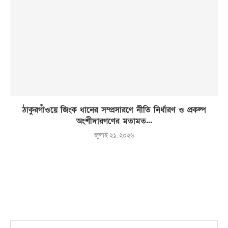
ঠাকুরগাঁওয়ে জিংক ধানের সম্প্রসারণে নীতি নির্ধারণ ও প্রকল্প
অংশীদারগণের মতামত...
জুলাই ২১, ২০২৬