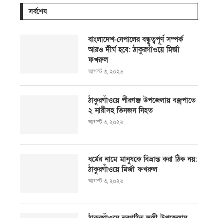
সর্বশেষ
বাংলাদেশ-নেপালের বন্ধুত্বপূর্ণ সম্পর্ক
আরও দীর্ঘ হবে: ঠাকুরগাঁওয়ে মির্জা
ফখরুল
আগস্ট ৩, ২০২৬
ঠাকুরগাঁওয়ে পীরগঞ্জ উপজেলায় বজ্রপাতে
২ নারীসহ তিনজন নিহত
আগস্ট ৩, ২০২৬
ধর্মের নামে মানুষকে বিভ্রান্ত করা ঠিক নয়:
ঠাকুরগাঁওয়ে মির্জা ফখরুল
আগস্ট ৩, ২০২৬