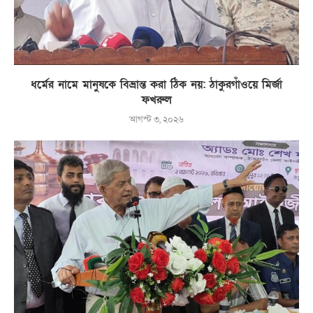
ধর্মের নামে মানুষকে বিভ্রান্ত করা ঠিক নয়: ঠাকুরগাঁওয়ে মির্জা
ফখরুল
আগস্ট ৩, ২০২৬