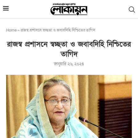
Home
»
রাজস্ব প্রশাসনে স্বচ্ছতা ও জবাবদিহি নিশ্চিতের তাগিদ
রাজস্ব প্রশাসনে স্বচ্ছতা ও জবাবদিহি নিশ্চিতের
তাগিদ
জানুয়ারি ২৬, ২০২৪