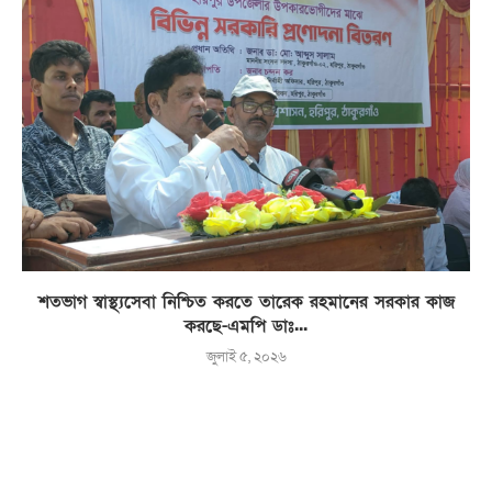
শতভাগ স্বাস্থ্যসেবা নিশ্চিত করতে তারেক রহমানের সরকার কাজ
করছে-এমপি ডাঃ...
জুলাই ৫, ২০২৬