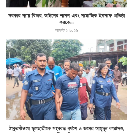
সরকার ন্যায় বিচার, আইনের শাসন এবং সামাজিক ইনসাফ প্রতিষ্ঠা
করতে...
আগস্ট ২, ২০২৬
ঠাকুরগাঁওয়ে স্কুলছাত্রীকে সংঘবদ্ধ ধর্ষণে ৩ জনের আমৃত্যু কারাদণ্ড,