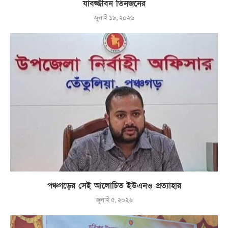
যাবজ্জীবন তিনজনের
জুলাই ১৯, ২০২৬
পঞ্চগড়ের সেই আলোচিত ইউএনও প্রত্যাহার
জুলাই ৫, ২০২৬