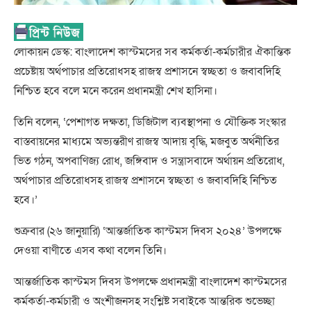
লোকায়ন ডেস্ক: বাংলাদেশ কাস্টমসের সব কর্মকর্তা-কর্মচারীর ঐকান্তিক
প্রচেষ্টায় অর্থপাচার প্রতিরোধসহ রাজস্ব প্রশাসনে স্বচ্ছতা ও জবাবদিহি
নিশ্চিত হবে বলে মনে করেন প্রধানমন্ত্রী শেখ হাসিনা।
তিনি বলেন, ‘পেশাগত দক্ষতা, ডিজিটাল ব্যবস্থাপনা ও যৌক্তিক সংস্কার
বাস্তবায়নের মাধ্যমে অভ্যন্তরীণ রাজস্ব আদায় বৃদ্ধি, মজবুত অর্থনীতির
ভিত গঠন, অপবাণিজ্য রোধ, জঙ্গিবাদ ও সন্ত্রাসবাদে অর্থায়ন প্রতিরোধ,
অর্থপাচার প্রতিরোধসহ রাজস্ব প্রশাসনে স্বচ্ছতা ও জবাবদিহি নিশ্চিত
হবে।’
শুক্রবার (২৬ জানুয়ারি) ‘আন্তর্জাতিক কাস্টমস দিবস ২০২৪’ উপলক্ষে
দেওয়া বাণীতে এসব কথা বলেন তিনি।
আন্তর্জাতিক কাস্টমস দিবস উপলক্ষে প্রধানমন্ত্রী বাংলাদেশ কাস্টমসের
কর্মকর্তা-কর্মচারী ও অংশীজনসহ সংশ্লিষ্ট সবাইকে আন্তরিক শুভেচ্ছা