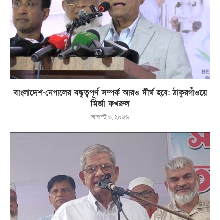
বাংলাদেশ-নেপালের বন্ধুত্বপূর্ণ সম্পর্ক আরও দীর্ঘ হবে: ঠাকুরগাঁওয়ে
মির্জা ফখরুল
আগস্ট ৩, ২০২৬