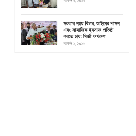
আগস্ট ৩, ২০২৬
সরকার ন্যায় বিচার, আইনের শাসন
এবং সামাজিক ইনসাফ প্রতিষ্ঠা
করতে চায়: মির্জা ফখরুল
আগস্ট ২, ২০২৬