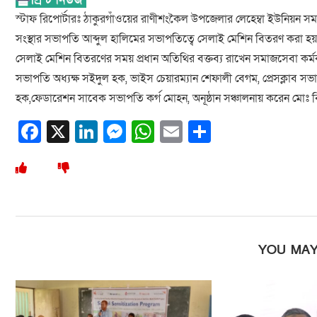
স্টাফ রিপোর্টারঃ ঠাকুরগাঁওয়ের রাণীশংকৈল উপজেলার লেহেম্বা ইউনিয়ন স
সংস্থার সভাপতি আব্দুল হালিমের সভাপতিত্বে সেলাই মেশিন বিতরণ করা হয়। 
সেলাই মেশিন বিতরণের সময় প্রধান অতিথির বক্তব্য রাখেন সমাজসেবা কর্ম
সভাপতি অধ্যক্ষ সইদুল হক, ভাইস চেয়ারম্যান শেফালী বেগম, প্রেসক্লাব স
হক,ফেডারেশন সাবেক সভাপতি কর্গ মোহন, অনূষ্ঠান সঞ্চালনায় করেন মোঃ বি
Facebook
X
LinkedIn
Messenger
WhatsApp
Email
Share
YOU MAY