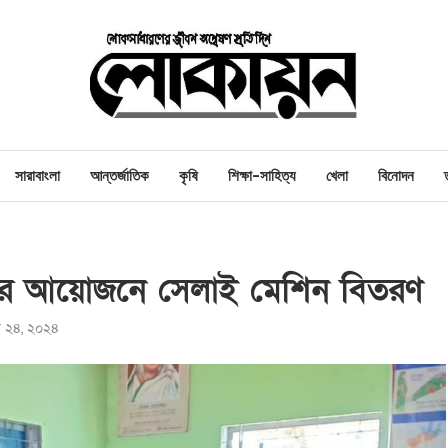
সারাবাংলা
আন্তর্জাতিক
কৃষি
শিক্ষা-সাহিত্য
খেলা
বিনোদন
্থার আয়োজনে সেলাই মেশিন বিতরণ
রি ২৪, ২০২৪