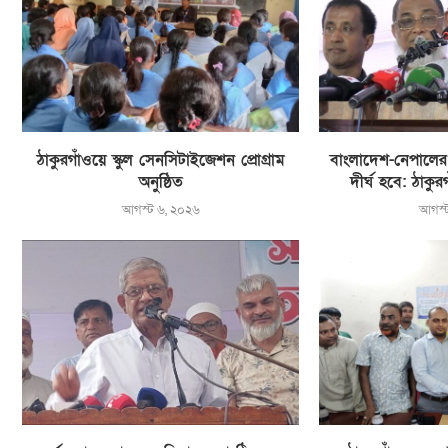
ঠাকুরগাঁওয়ে স্কুল সেনসিটাইজেশন প্রোগ্রাম
বাংলাদেশ-নেপালের বন
অনুষ্ঠিত
দীর্ঘ হবে: ঠাকু
আগস্ট ৬, ২০২৬
আগস্