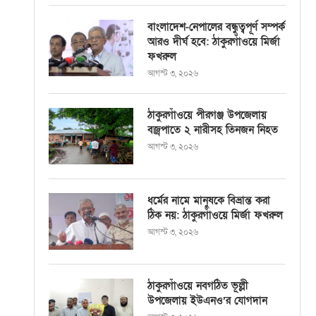
বাংলাদেশ-নেপালের বন্ধুত্বপূর্ণ সম্পর্ক
আরও দীর্ঘ হবে: ঠাকুরগাঁওয়ে মির্জা
ফখরুল
আগস্ট ৩, ২০২৬
ঠাকুরগাঁওয়ে পীরগঞ্জ উপজেলায়
বজ্রপাতে ২ নারীসহ তিনজন নিহত
আগস্ট ৩, ২০২৬
ধর্মের নামে মানুষকে বিভ্রান্ত করা
ঠিক নয়: ঠাকুরগাঁওয়ে মির্জা ফখরুল
আগস্ট ৩, ২০২৬
ঠাকুরগাঁওয়ে নবগঠিত ভূল্লী
উপজেলায় ইউএনও’র যোগদান