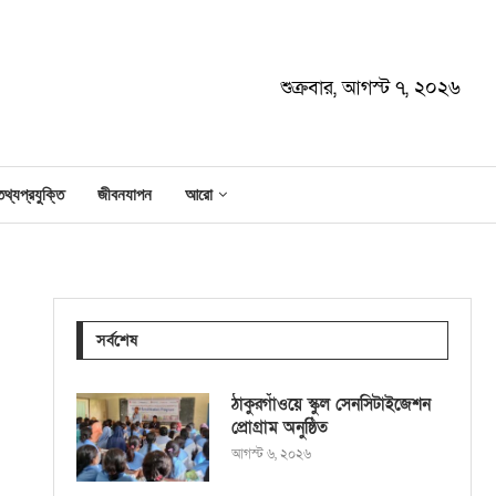
শুক্রবার, আগস্ট ৭, ২০২৬
তথ্যপ্রযুক্তি
জীবনযাপন
আরো
সর্বশেষ
ঠাকুরগাঁওয়ে স্কুল সেনসিটাইজেশন
প্রোগ্রাম অনুষ্ঠিত
আগস্ট ৬, ২০২৬