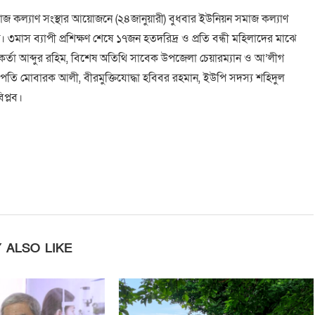
মাজ কল্যাণ সংস্থার আয়োজনে (২৪জানুয়ারী) বুধবার ইউনিয়ন সমাজ কল্যাণ
৩মাস ব্যাপী প্রশিক্ষণ শেষে ১৭জন হতদরিদ্র ও প্রতি বন্ধী মহিলাদের মাঝে
কর্তা আব্দুর রহিম, বিশেষ অতিথি সাবেক উপজেলা চেয়ারম্যান ও আ’লীগ
ভাপতি মোবারক আলী, বীরমুক্তিযোদ্ধা হবিবর রহমান, ইউপি সদস্য শহিদুল
প্লব।
 ALSO LIKE