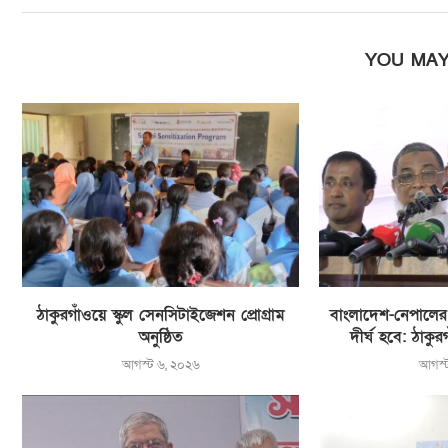
YOU MAY
ঠাকুরগাঁওয়ে স্কুল সেনসিটাইজেশন প্রোগ্রাম
বাংলাদেশ-নেপালের বন
অনুষ্ঠিত
দীর্ঘ হবে: ঠাকু
আগস্ট ৬, ২০২৬
আগস্