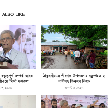
 ALSO LIKE
্ধুত্বপূর্ণ সম্পর্ক আরও
ঠাকুরগাঁওয়ে পীরগঞ্জ উপজেলায় বজ্রপাতে ২
রগাঁওয়ে মির্জা ফখরুল
নারীসহ তিনজন নিহত
ট ৩, ২০২৬
আগস্ট ৩, ২০২৬