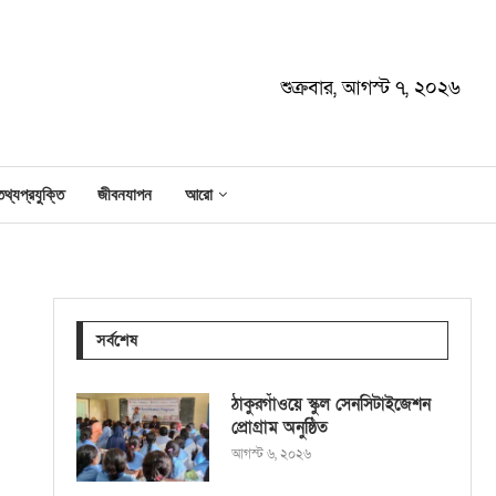
শুক্রবার, আগস্ট ৭, ২০২৬
তথ্যপ্রযুক্তি
জীবনযাপন
আরো
সর্বশেষ
ঠাকুরগাঁওয়ে স্কুল সেনসিটাইজেশন
প্রোগ্রাম অনুষ্ঠিত
আগস্ট ৬, ২০২৬