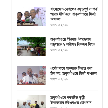
বাংলাদেশ-নেপালের বন্ধুত্বপূর্ণ সম্পর্ক
আরও দীর্ঘ হবে: ঠাকুরগাঁওয়ে মির্জা
ফখরুল
আগস্ট ৩, ২০২৬
ঠাকুরগাঁওয়ে পীরগঞ্জ উপজেলায়
বজ্রপাতে ২ নারীসহ তিনজন নিহত
আগস্ট ৩, ২০২৬
ধর্মের নামে মানুষকে বিভ্রান্ত করা
ঠিক নয়: ঠাকুরগাঁওয়ে মির্জা ফখরুল
আগস্ট ৩, ২০২৬
ঠাকুরগাঁওয়ে নবগঠিত ভূল্লী
উপজেলায় ইউএনও’র যোগদান