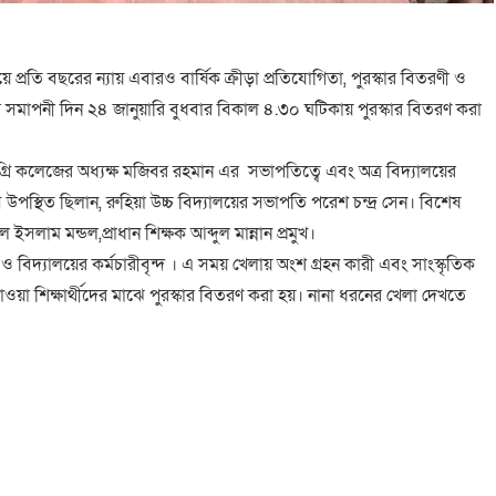
য়ে প্রতি বছরের ন্যায় এবারও বার্ষিক ক্রীড়া প্রতিযোগিতা, পুরস্কার বিতরণী ও
োগিতার সমাপনী দিন ২৪ জানুয়ারি বুধবার বিকাল ৪.৩০ ঘটিকায় পুরস্কার বিতরণ করা
ডিগ্রি কলেজের অধ্যক্ষ মজিবর রহমান এর সভাপতিত্বে এবং অত্র বিদ্যালয়ের
উপস্থিত ছিলান, রুহিয়া উচ্চ বিদ্যালয়ের সভাপতি পরেশ চন্দ্র সেন। বিশেষ
সলাম মন্ডল,প্রাধান শিক্ষক আব্দুল মান্নান প্রমুখ।
রী ও বিদ্যালয়ের কর্মচারীবৃন্দ । এ সময় খেলায় অংশ গ্রহন কারী এবং সাংস্কৃতিক
পাওয়া শিক্ষার্থীদের মাঝে পুরস্কার বিতরণ করা হয়। নানা ধরনের খেলা দেখতে