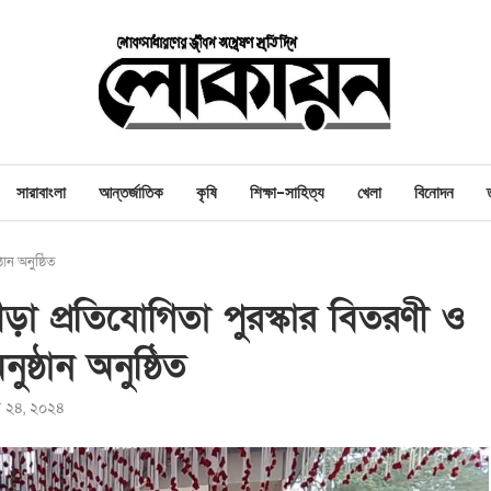
সারাবাংলা
আন্তর্জাতিক
কৃষি
শিক্ষা-সাহিত্য
খেলা
বিনোদন
ঠান অনুষ্ঠিত
্রীড়া প্রতিযোগিতা পুরস্কার বিতরণী ও
ুষ্ঠান অনুষ্ঠিত
রি ২৪, ২০২৪