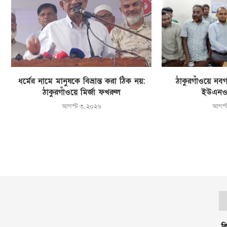
ধর্মের নামে মানুষকে বিভ্রান্ত করা ঠিক নয়:
ঠাকুরগাঁওয়ে নবগ
ঠাকুরগাঁওয়ে মির্জা ফখরুল
ইউএনও
আগস্ট ৩, ২০২৬
আগস্
বি