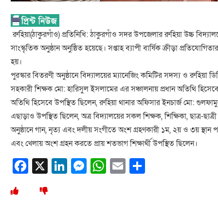
রুহিয়া(ঠাকুরগাঁও) প্রতিনিধি: ঠাকুরগাঁও সদর উপজেলার রুহিয়া উচ্চ বিদ্যাল
সাংস্কৃতিক অনুষ্ঠান অনুষ্ঠিত হয়েছে। সপ্তাহ ব্যাপী বার্ষিক ক্রীড়া প্রতিয
হয়।
পুরস্কার বিতরণী অনুষ্ঠানে বিদ্যালয়ের ম্যানেজিং কমিটির সদস্য ও রুহিয়া 
সহকারী শিক্ষক মো: হারিসুল ইসলামের এর সঞ্চালনায় প্রধান অতিথি হিসেবে 
অতিথি হিসেবে উপস্থিত ছিলেন, রুহিয়া থানার অফিসার ইনচার্জ মো: গুলফামুল ই
এছাড়াও উপস্থিত ছিলেন, অত্র বিদ্যালয়ের সকল শিক্ষক, শিক্ষিকা, ছাত্র-ছাত্
অনুষ্ঠানে গান, নৃত্য এবং দলীয় সংগীতে অংশ গ্রহণকারী ১ম, ২য় ও ৩য় স্থান 
এবং খেলায় অংশ গ্রহন করতে প্রায় শতভাগ শিক্ষার্থী উপস্থিত ছিলেন।
Facebook
X
LinkedIn
Messenger
WhatsApp
Email
Share