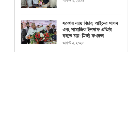
আগস্ট ৩, ২০২৬
সরকার ন্যায় বিচার, আইনের শাসন
এবং সামাজিক ইনসাফ প্রতিষ্ঠা
করতে চায়: মির্জা ফখরুল
আগস্ট ২, ২০২৬