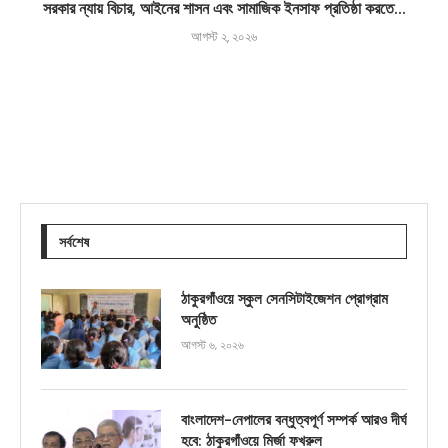
সরকার ন্যায় বিচার, আইনের শাসন এবং সামাজিক ইনসাফ প্রতিষ্ঠা করতে...
আগস্ট ২, ২০২৬
সর্বশেষ
ঠাকুরগাঁওয়ে স্কুল সেনসিটাইজেশন প্রোগ্রাম
অনুষ্ঠিত
আগস্ট ৬, ২০২৬
বাংলাদেশ-নেপালের বন্ধুত্বপূর্ণ সম্পর্ক আরও দীর্ঘ
হবে: ঠাকুরগাঁওয়ে মির্জা ফখরুল