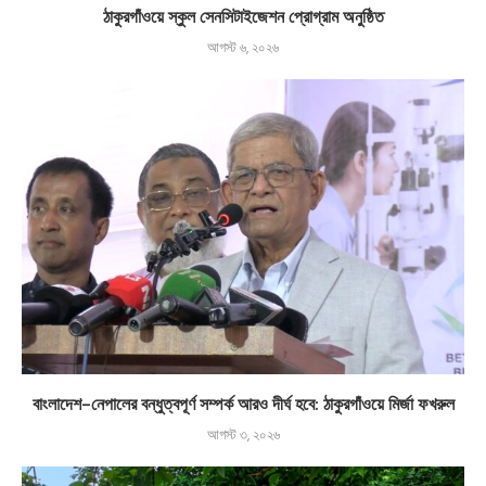
ঠাকুরগাঁওয়ে স্কুল সেনসিটাইজেশন প্রোগ্রাম অনুষ্ঠিত
আগস্ট ৬, ২০২৬
বাংলাদেশ-নেপালের বন্ধুত্বপূর্ণ সম্পর্ক আরও দীর্ঘ হবে: ঠাকুরগাঁওয়ে মির্জা ফখরুল
আগস্ট ৩, ২০২৬