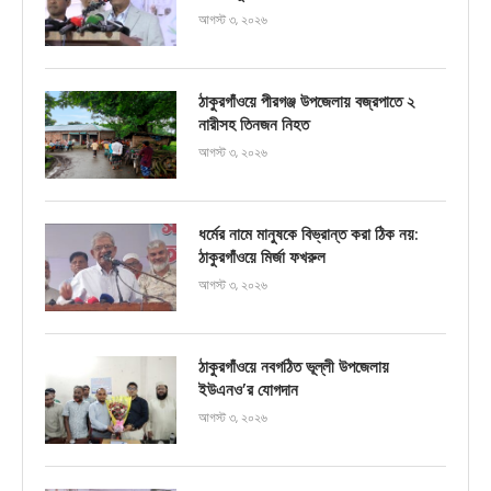
আগস্ট ৩, ২০২৬
ঠাকুরগাঁওয়ে পীরগঞ্জ উপজেলায় বজ্রপাতে ২
নারীসহ তিনজন নিহত
আগস্ট ৩, ২০২৬
ধর্মের নামে মানুষকে বিভ্রান্ত করা ঠিক নয়:
ঠাকুরগাঁওয়ে মির্জা ফখরুল
আগস্ট ৩, ২০২৬
ঠাকুরগাঁওয়ে নবগঠিত ভূল্লী উপজেলায়
ইউএনও’র যোগদান
আগস্ট ৩, ২০২৬