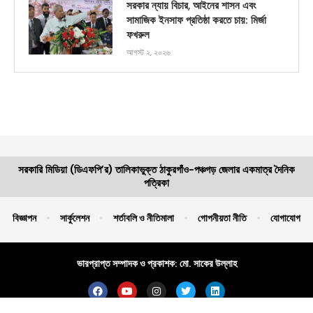
সরকার ন্যায় বিচার, আইনের শাসন এবং
সামাজিক ইনসাফ প্রতিষ্ঠা করতে চায়: মির্জা
ফখরুল
আগস্ট ২, ২০২৬
সরকারি মিডিয়া (ডিএফপি’র) তালিকাভুক্ত ঠাকুরগাঁও-পঞ্চগড় জেলার একমাত্র দৈনিক
পত্রিকা
বিজ্ঞাপন
সার্কুলেশন
শর্তাবলি ও নীতিমালা
গোপনীয়তা নীতি
যোগাযোগ
ভারপ্রাপ্ত সম্পাদক ও প্রকাশক: মো. সাকের উল্লাহ