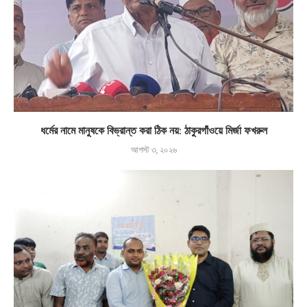
ধর্মের নামে মানুষকে বিভ্রান্ত করা ঠিক নয়: ঠাকুরগাঁওয়ে মির্জা ফখরুল
আগস্ট ৩, ২০২৬