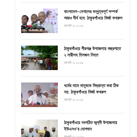
বাংলাদেশ-নেপালের বন্ধুত্বপূর্ণ সম্পর্ক
আরও দীর্ঘ হবে: ঠাকুরগাঁওয়ে মির্জা ফখরুল
আগস্ট ৩, ২০২৬
ঠাকুরগাঁওয়ে পীরগঞ্জ উপজেলায় বজ্রপাতে
২ নারীসহ তিনজন নিহত
আগস্ট ৩, ২০২৬
ধর্মের নামে মানুষকে বিভ্রান্ত করা ঠিক
নয়: ঠাকুরগাঁওয়ে মির্জা ফখরুল
আগস্ট ৩, ২০২৬
ঠাকুরগাঁওয়ে নবগঠিত ভূল্লী উপজেলায়
ইউএনও’র যোগদান
আগস্ট ৩, ২০২৬