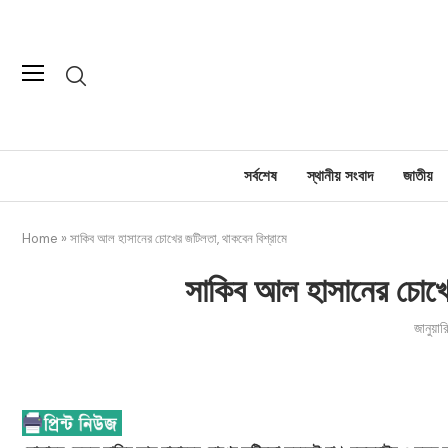
সর্বশেষ
স্থানীয় সংবাদ
জাতীয়
Home
»
সাকিব আল হাসানের চোখের জটিলতা, থাকবেন বিশ্রামে
সাকিব আল হাসানের চোখের
জানুয়