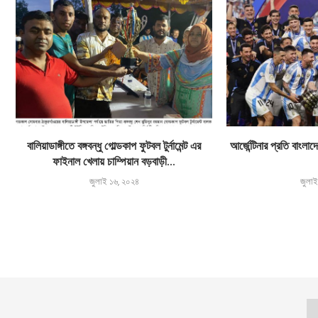
বালিয়াডাঙ্গীতে বঙ্গবন্ধু গোল্ডকাপ ফুটবল টুর্নামেন্ট এর
আর্জেন্টিনার প্রতি বাং
ফাইনাল খেলায় চাম্পিয়ান বড়বাড়ী...
জুলাই ১৬, ২০২৪
জুলা