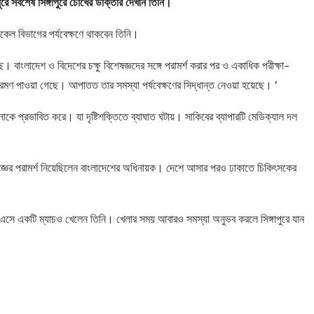
রে সবশেষ সিঙ্গাপুরে চোখের ডাক্তার দেখান তিনি।
ল বিভাগের পর্যবেক্ষণে থাকবেন তিনি।
ছে। বাংলাদেশ ও বিদেশের চক্ষু বিশেষজ্ঞদের সঙ্গে পরামর্শ করার পর ও একাধিক পরীক্ষা-
ংক্রমণ পাওয়া গেছে। আপাতত তার সমস্যা পর্যবেক্ষণের সিদ্ধান্ত নেওয়া হয়েছে। ’
াকে প্রভাবিত করে। যা দৃষ্টিশক্তিতে ব্যাঘাত ঘটায়। সাকিবের ব্যাপারটি মেডিক্যাল দল
জ্ঞের পরামর্শ নিয়েছিলেন বাংলাদেশের অধিনায়ক। দেশে আসার পরও ঢাকাতে চিকিৎসকের
 এসে একটি ম্যাচও খেলেন তিনি। খেলার সময় আবারও সমস্যা অনুভব করলে সিঙ্গাপুরে যান