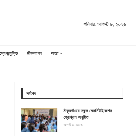
শনিবার, আগস্ট ৮, ২০২৬
তথ্যপ্রযুক্তি
জীবনযাপন
আরো
সর্বশেষ
ঠাকুরগাঁওয়ে স্কুল সেনসিটাইজেশন
প্রোগ্রাম অনুষ্ঠিত
আগস্ট ৬, ২০২৬