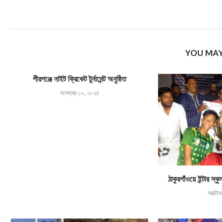
YOU MAY
পীরগঞ্জে নাইট ক্রিকেট টুর্নামেন্ট অনুষ্ঠিত
নভেম্বর ১০, ২০২৪
ঠাকুরগাঁওয়ে ইন্টার স্কু
অক্টো