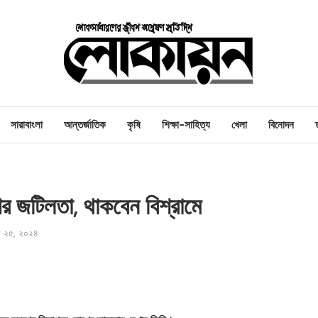
সারাবাংলা
আন্তর্জাতিক
কৃষি
শিক্ষা-সাহিত্য
খেলা
বিনোদন
 জটিলতা, থাকবেন বিশ্রামে
ারি ২৫, ২০২৪