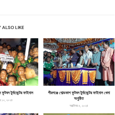
 ALSO LIKE
ল ফুটবল টুর্নামেন্টের ফাইনাল
পীরগঞ্জে গোল্ডকাপ ফুটবল টুর্নামেন্টের ফাইনাল খেলা
অনুষ্ঠিত
বর ১০, ২০২৪
অক্টোবর ৫, ২০২৪