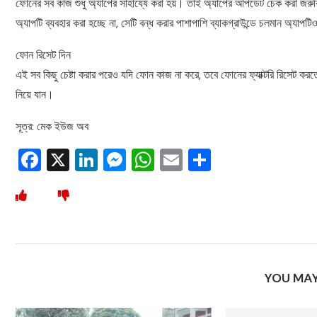
ফোনের সব কাজ শুধু অ্যাপের সাহায্যে করা হয়। তাই অ্যাপের আপডেট চেক করা জরুরি
অ্যাপটি ব্যবহার করা হচ্ছে না, সেটি বন্ধ করার পাশাপাশি ব্যাকগ্রাউন্ডে চলমান অ্যাপ
ফোন রিসেট দিন
এই সব কিছু চেষ্টা করার পরেও যদি ফোন কাজ না করে, তবে ফোনের ফ্যাক্টরি রিসেট করতে
নিয়ে যান।
সূত্র: মেক ইউজ অব
Facebook
X
LinkedIn
Messenger
WhatsApp
Email
Share
YOU MAY