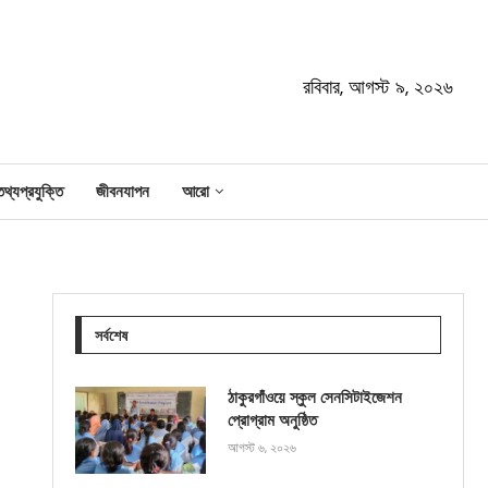
রবিবার, আগস্ট ৯, ২০২৬
তথ্যপ্রযুক্তি
জীবনযাপন
আরো
সর্বশেষ
ঠাকুরগাঁওয়ে স্কুল সেনসিটাইজেশন
প্রোগ্রাম অনুষ্ঠিত
আগস্ট ৬, ২০২৬