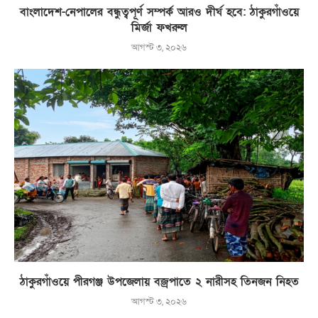
বাংলাদেশ-নেপালের বন্ধুত্বপূর্ণ সম্পর্ক আরও দীর্ঘ হবে: ঠাকুরগাঁওয়ে
মির্জা ফখরুল
আগস্ট ৩, ২০২৬
ঠাকুরগাঁওয়ে পীরগঞ্জ উপজেলায় বজ্রপাতে ২ নারীসহ তিনজন নিহত
আগস্ট ৩, ২০২৬