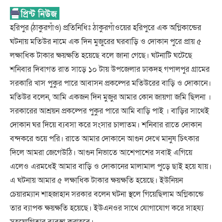
হরিপুর (ঠাকুরগাঁও) প্রতিনিধিঃ ঠাকুরগাঁওয়ের হরিপুরে এক অগ্নিকান্ডের
ঘটনায় মতিউর নামে এক দিন মুজুরের ঘরবাড়ি ও দোকান পুরে প্রায় ৫
লক্ষাধিক টাকার ক্ষয়ক্ষতি হয়েছে বলে জানা গেছে। ঘটনাটি ঘটেছে
শনিবার দিবাগত রাত সাড়ে ১০ টায় উপজেলার ঢাকদহ গপালপুর গ্রামের
সরকারি খাস পুকুর পারে আবাসন প্রকল্পের মতিউরের বাড়ি ও দোকানে।
মতিউর বলেন, আমি একজন দিন মুজুর আমার কোন জায়গা জমি ছিলনা ।
সরকারের আশ্রয়ন প্রকল্পের পুকুর পারে আমি বাড়ি পাই । বাড়ির সাথেই
দোকান ঘর দিয়ে ব্যবসা করে সংসার চালাতম। শনিবার রাতে দোকান
বন্দকরে শুয়ে পরি। রাতে আমার দোকানে আগুন দেখে মানুষ চিৎকার
দিলে আমরা জেগেউঠি। আগুন নিভাতে আশেপাশের সবাই এগিয়ে
এলেও এরমধেই আমার বাড়ি ও দোকানের মালামাল পুড়ে ছাই হয়ে যায়।
এ ঘটনায় আমার ৫ লক্ষাধিক টাকার ক্ষয়ক্ষতি হয়েছে। ইউনিয়ন
চেয়ারম্যান শাহজাহান সরকার বলেন ঘটনা স্থলে গিয়েছিলাম অগ্নিকান্ডে
তার ব্যাপক ক্ষয়ক্ষতি হয়েছে। ইউএনওর সাথে যোগাযোগ করে সাহয্য
সহয়োগিতার ব্যবস্থা করাহবে।