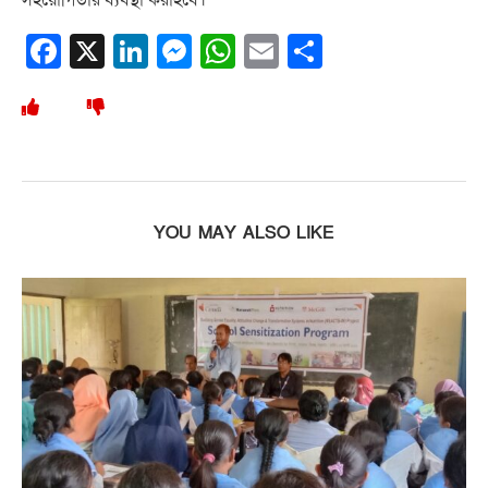
Facebook
X
LinkedIn
Messenger
WhatsApp
Email
Share
YOU MAY ALSO LIKE