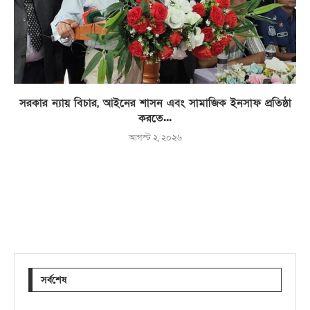
সরকার ন্যায় বিচার, আইনের শাসন এবং সামাজিক ইনসাফ প্রতিষ্ঠা
করতে...
আগস্ট ২, ২০২৬
সর্বশেষ