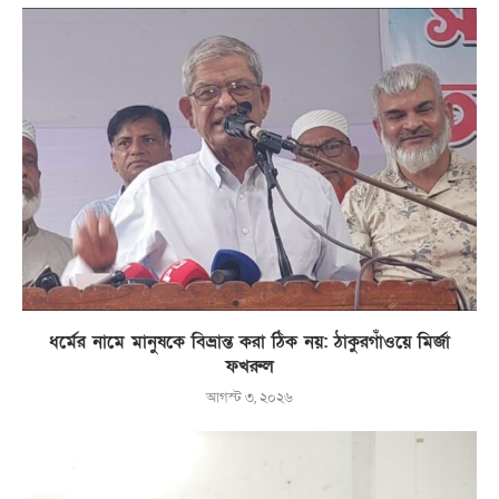
ধর্মের নামে মানুষকে বিভ্রান্ত করা ঠিক নয়: ঠাকুরগাঁওয়ে মির্জা
ফখরুল
আগস্ট ৩, ২০২৬