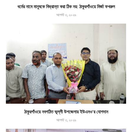
ধর্মের নামে মানুষকে বিভ্রান্ত করা ঠিক নয়: ঠাকুরগাঁওয়ে মির্জা ফখরুল
আগস্ট ৩, ২০২৬
ঠাকুরগাঁওয়ে নবগঠিত ভূল্লী উপজেলায় ইউএনও’র যোগদান
আগস্ট ৩, ২০২৬