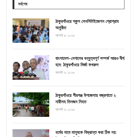
সর্বশেষ
ঠাকুরগাঁওয়ে স্কুল সেনসিটাইজেশন প্রোগ্রাম
অনুষ্ঠিত
আগস্ট ৬, ২০২৬
বাংলাদেশ-নেপালের বন্ধুত্বপূর্ণ সম্পর্ক আরও দীর্ঘ
হবে: ঠাকুরগাঁওয়ে মির্জা ফখরুল
আগস্ট ৩, ২০২৬
ঠাকুরগাঁওয়ে পীরগঞ্জ উপজেলায় বজ্রপাতে ২
নারীসহ তিনজন নিহত
আগস্ট ৩, ২০২৬
ধর্মের নামে মানুষকে বিভ্রান্ত করা ঠিক নয়: