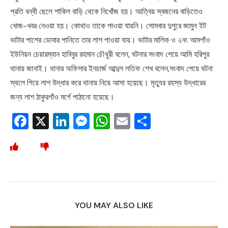
প্রতি বন্ধী ছেলে শাকিল বাড়ি থেকে নিখোঁজ হয়। আত্বিয় স্বজনের বাড়িতেও
খোজ-খবর নেওয়া হয়। কোথাও তাকে পাওয়া যায়নি। সোমবার দুপুরে জামুন ইট
ভাটার পাশের ডোবার পানিতে তার লাশ পাওয়া যায়। ভাটার মালিক ও ২নং আমগাঁও
ইউনিয়ন চেয়ারম্যান হাবিবুর রহমান চৌধুরী বলেন, ঘটনার সংবাদ পেয়ে আমি হরিপুর
থানায় জানাই। থানার অফিসার ইনচার্জ আব্দুল লতিফ শেখ বলেন,সংবাদ পেয়ে ঘটনা
স্থলে গিয়ে লাশ উদ্ধার করে থানায় নিয়ে আসা হয়েছে। মৃত্যুর রহস্য উদ্ধারের
জন্য লাশ ঠাকুরগাঁও মর্গে পাঠানো হয়েছে।
Facebook
X
LinkedIn
Messenger
WhatsApp
Email
Share
YOU MAY ALSO LIKE