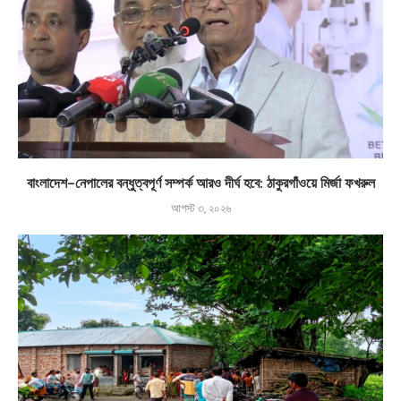
বাংলাদেশ-নেপালের বন্ধুত্বপূর্ণ সম্পর্ক আরও দীর্ঘ হবে: ঠাকুরগাঁওয়ে মির্জা ফখরুল
আগস্ট ৩, ২০২৬