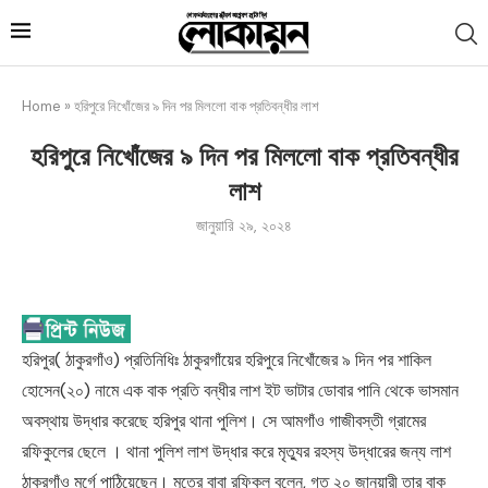
Home
»
হরিপুরে নিখোঁজের ৯ দিন পর মিললো বাক প্রতিবন্ধীর লাশ
হরিপুরে নিখোঁজের ৯ দিন পর মিললো বাক প্রতিবন্ধীর
লাশ
জানুয়ারি ২৯, ২০২৪
হরিপুর( ঠাকুরগাঁও) প্রতিনিধিঃ ঠাকুরগাঁয়ের হরিপুরে নিখোঁজের ৯ দিন পর শাকিল
হোসেন(২০) নামে এক বাক প্রতি বন্ধীর লাশ ইট ভাটার ডোবার পানি থেকে ভাসমান
অবস্থায় উদ্ধার করেছে হরিপুর থানা পুলিশ। সে আমগাঁও গাজীবস্তী গ্রামের
রফিকুলের ছেলে । থানা পুলিশ লাশ উদ্ধার করে মৃত্যুর রহস্য উদ্ধারের জন্য লাশ
ঠাকুরগাঁও মর্গে পাঠিয়েছেন। মৃতের বাবা রফিকুল বলেন, গত ২০ জানুয়ারী তার বাক