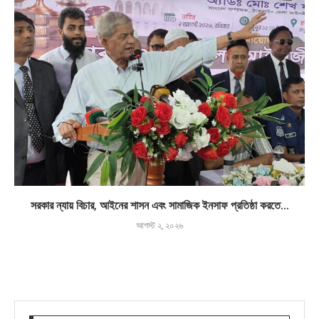
সরকার ন্যায় বিচার, আইনের শাসন এবং সামাজিক ইনসাফ প্রতিষ্ঠা করতে...
আগস্ট ২, ২০২৬