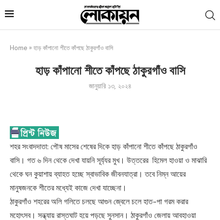
Home
»
হাড় কাঁপানো শীতে কাঁপছে ঠাকুরগাঁও বাসি
হাড় কাঁপানো শীতে কাঁপছে ঠাকুরগাঁও বাসি
জানুয়ারি ১৩, ২০২৪
শহর সংবাদদাতা: পৌষ মাসের শেষের দিকে হাড় কাঁপানো শীতে কাঁপছে ঠাকুরগাঁও
বাসি। গত ৬ দিন থেকে দেখা যায়নি সূর্য্যর মুখ। উত্তরের হিমেল হাওয়া ও মাঝারি
থেকে ঘন কুয়াশায় ব্যাহত হচ্ছে স্বাভাবিক জীবনযাত্রা। তবে নিম্ন আয়ের
মানুষজনকে শীতের মধ্যেই কাজে দেখা যাচ্ছেনা।
ঠাকুরগাঁও শহরের অলি গলিতে চলছে আগুন জ্বেলে চলে হাত-পা গরম করার
মহোৎসব। সন্ধ্যায় রাস্তঘাট হয়ে পড়ছে সুনসান। ঠাকুরগাঁও জেলায় আবহাওয়া