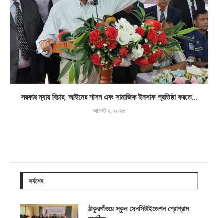
সরকার ন্যায় বিচার, আইনের শাসন এবং সামাজিক ইনসাফ প্রতিষ্ঠা করতে...
আগস্ট ২, ২০২৬
সর্বশেষ
ঠাকুরগাঁওয়ে স্কুল সেনসিটাইজেশন প্রোগ্রাম