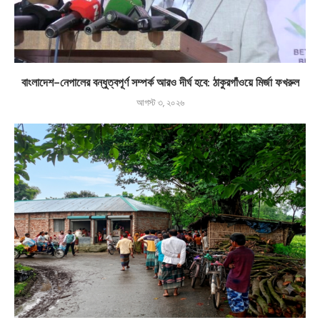
বাংলাদেশ-নেপালের বন্ধুত্বপূর্ণ সম্পর্ক আরও দীর্ঘ হবে: ঠাকুরগাঁওয়ে মির্জা ফখরুল
আগস্ট ৩, ২০২৬