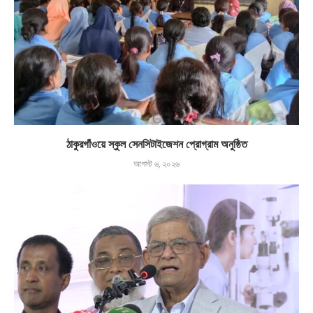
ঠাকুরগাঁওয়ে স্কুল সেনসিটাইজেশন প্রোগ্রাম অনুষ্ঠিত
আগস্ট ৬, ২০২৬