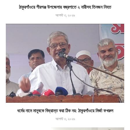
ঠাকুরগাঁওয়ে পীরগঞ্জ উপজেলায় বজ্রপাতে ২ নারীসহ তিনজন নিহত
আগস্ট ৩, ২০২৬
ধর্মের নামে মানুষকে বিভ্রান্ত করা ঠিক নয়: ঠাকুরগাঁওয়ে মির্জা ফখরুল
আগস্ট ৩, ২০২৬