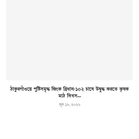
ঠাকুরগাঁওয়ে পুষ্টিসমৃদ্ধ জিংক ব্রিধান-১০২ চাষে উদ্বুদ্ধ করতে কৃষক
মাঠ দিবস...
জুন ১৮, ২০২৬