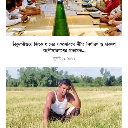
ঠাকুরগাঁওয়ে জিংক ধানের সম্প্রসারণে নীতি নির্ধারণ ও প্রকল্প
অংশীদারগণের মতামত...
জুলাই ২১, ২০২৬