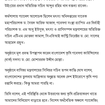
উইংয়ের প্রধান অতিরিক্ত সচিব আব্দুর রহিম খান বক্তব্য রাখেন।
কর্মশালায় প্যানেল আলোচক ছিলেন মৎস্য অধিদপ্তরের সাবেক
মহাপরিচালক ড. সৈয়দ আরিফ আজাদ, গবেষণা সংস্থা র‌্যাপিড এর নির্বাহী
পরিচালক ড. এম আবু ইউসুফ, মৎস্য ও প্রাণিসম্পদ মন্ত্রণালয়ের অতিরিক্ত
সচিব এটিএম মোস্তফা কামাল, সিএবিআই কান্ট্রি ডিরেক্টর ড. মো. সালেহ
আহমেদ প্রমুখ।
অনুষ্ঠানে মূল প্রবন্ধ উপস্থাপন করেন বাংলাদেশ কৃষি গবেষণা কাউন্সিলের
(বার্ক) সদস্য ড. মো. মোশাররফ উদ্দীন মোল্লা।
অনুষ্ঠানে বাণিজ্য মন্ত্রণালয়ের সিনিয়র সচিব তপন কান্তি ঘোষ বলেন,
বাংলাদেশের তুলনায় আফ্রিকার অনুন্নত অনেক দেশ ইউরোপে কৃষি পণ্য
রপ্তানি করছে। কিন্তু আমরা পারছি না।
তিনি বলেন, এই পরিস্থিতি থেকে উত্তরণের জন্য কৃষি প্রক্রিয়াকরণ খাতে
আমাদের বিনিয়োগ বাড়াতে হবে। বিশেষ অর্থনৈতিক অঞ্চলে প্যাকেজিং