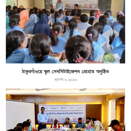
ঠাকুরগাঁওয়ে স্কুল সেনসিটাইজেশন প্রোগ্রাম অনুষ্ঠিত
আগস্ট ৬, ২০২৬