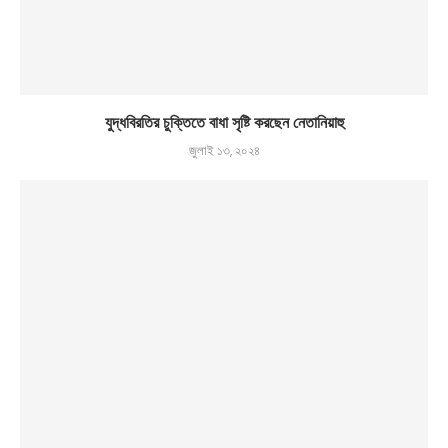
যুদ্ধবিরতির চুক্তিতে বাধা সৃষ্টি করছেন নেতানিয়াহু
জুলাই ১৩, ২০২৪