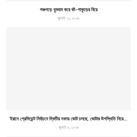
পঞ্চগড়ে ধুমধাম করে বট-পাকুড়ের বিয়ে
জুলাই ১২, ২০২৪
ইরানে প্রেসিডেন্ট নির্বাচনে দ্বিতীয় দফায় ভোট চলছে, ভোটার উপস্থিতি নিয়ে...
জুলাই ৫, ২০২৪