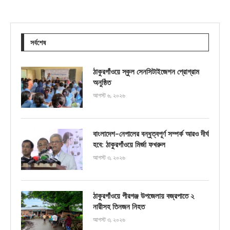
সর্বশেষ
ঠাকুরগাঁওয়ে স্কুল সেনসিটাইজেশন প্রোগ্রাম
অনুষ্ঠিত
আগস্ট ৬, ২০২৬
বাংলাদেশ-নেপালের বন্ধুত্বপূর্ণ সম্পর্ক আরও দীর্ঘ
হবে: ঠাকুরগাঁওয়ে মির্জা ফখরুল
আগস্ট ৩, ২০২৬
ঠাকুরগাঁওয়ে পীরগঞ্জ উপজেলায় বজ্রপাতে ২
নারীসহ তিনজন নিহত
আগস্ট ৩, ২০২৬