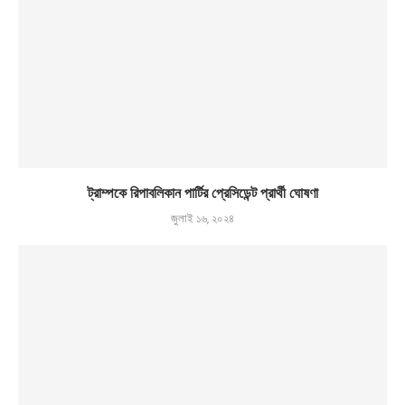
ট্রাম্পকে রিপাবলিকান পার্টির প্রেসিডেন্ট প্রার্থী ঘোষণা
জুলাই ১৬, ২০২৪