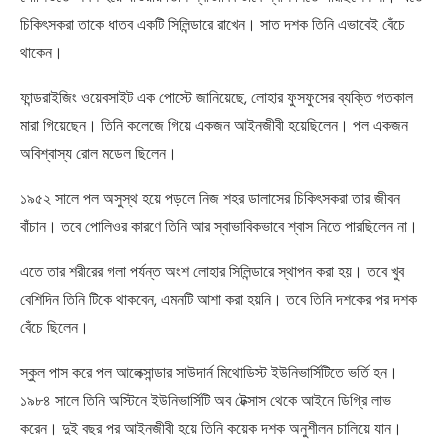
চিকিৎসকরা তাকে ধাতব একটি সিলিন্ডারে রাখেন। সাত দশক তিনি এভাবেই বেঁচে
থাকেন।
ফান্ডরাইজিং ওয়েবসাইট এক পোস্টে জানিয়েছে, লোহার ফুসফুসের ব্যক্তি গতকাল
মারা গিয়েছেন। তিনি কলেজে গিয়ে একজন আইনজীবী হয়েছিলেন। পল একজন
অবিশ্বাস্য রোল মডেল ছিলেন।
১৯৫২ সালে পল অসুস্থ হয়ে পড়লে নিজ শহর ডালাসের চিকিৎসকরা তার জীবন
বাঁচান। তবে পোলিওর কারণে তিনি আর স্বাভাবিকভাবে শ্বাস নিতে পারছিলেন না।
এতে তার শরীরের গলা পর্যন্ত অংশ লোহার সিলিন্ডারে স্থাপন করা হয়। তবে খুব
বেশিদিন তিনি টিকে থাকবেন, এমনটি আশা করা হয়নি। তবে তিনি দশকের পর দশক
বেঁচে ছিলেন।
স্কুল পাস করে পল আলেক্সান্ডার সাউদার্ন মিথোডিস্ট ইউনিভার্সিটিতে ভর্তি হন।
১৯৮৪ সালে তিনি অস্টিনে ইউনিভার্সিটি অব টেক্সাস থেকে আইনে ডিগ্রি লাভ
করেন। দুই বছর পর আইনজীবী হয়ে তিনি কয়েক দশক অনুশীলন চালিয়ে যান।