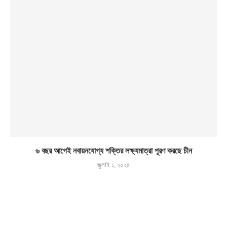
৬ বছর আগেই নবায়নযোগ্য শক্তির লক্ষ্যমাত্রা পূরণ করছে চীন
জুলাই ১, ২০২৪