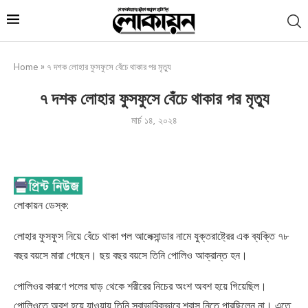
Home
»
৭ দশক লোহার ফুসফুসে বেঁচে থাকার পর মৃত্যু
৭ দশক লোহার ফুসফুসে বেঁচে থাকার পর মৃত্যু
মার্চ ১৪, ২০২৪
লোকায়ন ডেস্ক:
লোহার ফুসফুস নিয়ে বেঁচে থাকা পল আলেক্সান্ডার নামে যুক্তরাষ্ট্রের এক ব্যক্তি ৭৮
বছর বয়সে মারা গেছেন। ছয় বছর বয়সে তিনি পোলিও আক্রান্ত হন।
পোলিওর কারণে পলের ঘাড় থেকে শরীরের নিচের অংশ অবশ হয়ে গিয়েছিল।
পোলিওতে অবশ হয়ে যাওয়ায় তিনি স্বাভাবিকভাবে শ্বাস নিতে পারছিলেন না। এতে