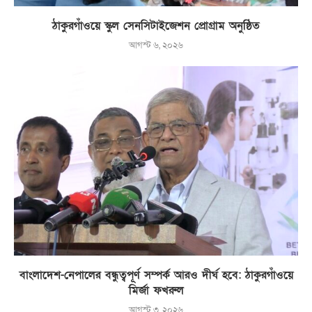
ঠাকুরগাঁওয়ে স্কুল সেনসিটাইজেশন প্রোগ্রাম অনুষ্ঠিত
আগস্ট ৬, ২০২৬
বাংলাদেশ-নেপালের বন্ধুত্বপূর্ণ সম্পর্ক আরও দীর্ঘ হবে: ঠাকুরগাঁওয়ে
মির্জা ফখরুল
আগস্ট ৩, ২০২৬