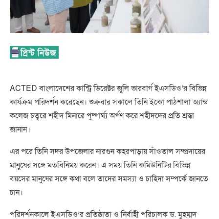
ACTED বাংলাদেশের কান্ট্রি ডিরেক্টর জুলি ভারবার্গ ইএসডিও’র বিভিন্ন
কার্যক্রম পরিদর্শন করেছেন। শুক্রবার সকালে তিনি ইকো পাঠশালা অ্যান্ড
কলেজ চত্বরে শহীদ মিনারে পুষ্পার্ঘ্য অর্পণ করে শহীদদের প্রতি শ্রদ্ধা
জানান।
এর পরে তিনি সদর উপজেলার নারগুন কহরপাড়ায় সাঁওতাল সম্প্রদায়ের
মানুষের সঙ্গে মতবিনিময় করেন। এ সময় তিনি কমিউনিটির বিভিন্ন
বয়সের মানুষের সঙ্গে কথা বলে তাদের সমস্যা ও চাহিদা সম্পর্কে জানতে
চান।
পরিদর্শনকালে ইএসডিও’র প্রতিষ্ঠাতা ও নির্বাহী পরিচালক ড. মুহম্মদ