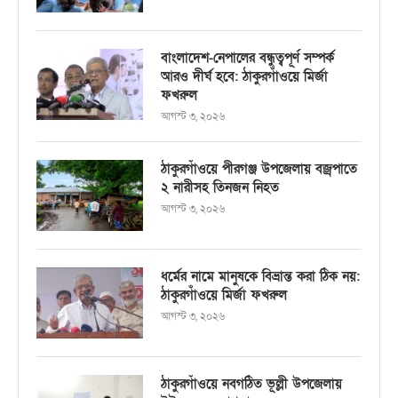
বাংলাদেশ-নেপালের বন্ধুত্বপূর্ণ সম্পর্ক
আরও দীর্ঘ হবে: ঠাকুরগাঁওয়ে মির্জা
ফখরুল
আগস্ট ৩, ২০২৬
ঠাকুরগাঁওয়ে পীরগঞ্জ উপজেলায় বজ্রপাতে
২ নারীসহ তিনজন নিহত
আগস্ট ৩, ২০২৬
ধর্মের নামে মানুষকে বিভ্রান্ত করা ঠিক নয়:
ঠাকুরগাঁওয়ে মির্জা ফখরুল
আগস্ট ৩, ২০২৬
ঠাকুরগাঁওয়ে নবগঠিত ভূল্লী উপজেলায়