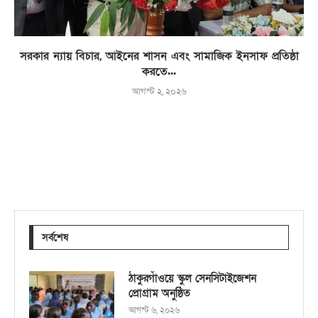
সরকার ন্যায় বিচার, আইনের শাসন এবং সামাজিক ইনসাফ প্রতিষ্ঠা
করতে...
আগস্ট ২, ২০২৬
সর্বশেষ
ঠাকুরগাঁওয়ে স্কুল সেনসিটাইজেশন
প্রোগ্রাম অনুষ্ঠিত
আগস্ট ৬, ২০২৬