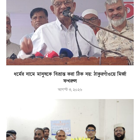
ধর্মের নামে মানুষকে বিভ্রান্ত করা ঠিক নয়: ঠাকুরগাঁওয়ে মির্জা
ফখরুল
আগস্ট ৩, ২০২৬