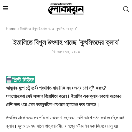
Home
»
ইতালিতে বিপুল উৎসাহ পাচ্ছে ‘কুৎসিতদের ক্লাব’
ইতালিতে বিপুল উৎসাহ পাচ্ছে ‘কুৎসিতদের ক্লাব’
ডিসেম্বর ৩০, ২০২৩
আধুনিক যুগে সৌন্দর্যের প্রথাগত ধারণা কি সবার জন্য চাপ সৃষ্টি করছে?
সমালোচকেরা সেই সংজ্ঞার বিরোধিতা করেন। ইতালির এক ক্লাব একশো বছরেরও
বেশি সময় ধরে এমন গতানুগতিক ধারণাকে চ্যালেঞ্জ করে আসছে।
ইতালির মার্কে অঞ্চলের পবিকোয় একশো বছরেরও বেশি আগে গঠন করা হয়েছিল এই
ক্লাব। মূলত ১৮৭৯ সালে পাত্রপাত্রীদের মধ্যে ঘটকালির মঞ্চ হিসেবে চালু হয়