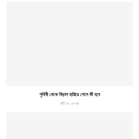
পৃথিবী থেকে বিড়াল হারিয়ে গেলে কী হবে
মার্চ ১৮, ২০২৪