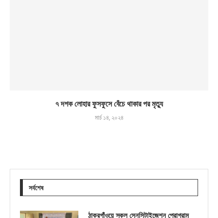
৭ দশক লোহার ফুসফুসে বেঁচে থাকার পর মৃত্যু
মার্চ ১৪, ২০২৪
সর্বশেষ
ঠাকুরগাঁওয়ে স্কুল সেনসিটাইজেশন প্রোগ্রাম