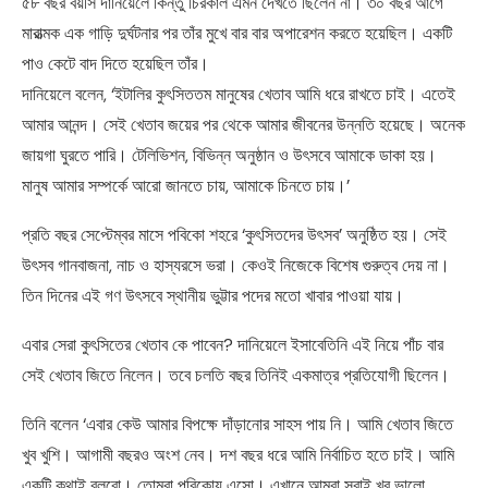
৫৮ বছর বয়সি দানিয়েলে কিন্তু চিরকাল এমন দেখতে ছিলেন না। ৩০ বছর আগে
মারাত্মক এক গাড়ি দুর্ঘটনার পর তাঁর মুখে বার বার অপারেশন করতে হয়েছিল। একটি
পাও কেটে বাদ দিতে হয়েছিল তাঁর।
দানিয়েলে বলেন, ‘ইটালির কুৎসিততম মানুষের খেতাব আমি ধরে রাখতে চাই। এতেই
আমার আনন্দ। সেই খেতাব জয়ের পর থেকে আমার জীবনের উন্নতি হয়েছে। অনেক
জায়গা ঘুরতে পারি। টেলিভিশন, বিভিন্ন অনুষ্ঠান ও উৎসবে আমাকে ডাকা হয়।
মানুষ আমার সম্পর্কে আরো জানতে চায়, আমাকে চিনতে চায়।’
প্রতি বছর সেপ্টেম্বর মাসে পবিকো শহরে ‘কুৎসিতদের উৎসব’ অনুষ্ঠিত হয়। সেই
উৎসব গানবাজনা, নাচ ও হাস্যরসে ভরা। কেওই নিজেকে বিশেষ গুরুত্ব দেয় না।
তিন দিনের এই গণ উৎসবে স্থানীয় ভুট্টার পদের মতো খাবার পাওয়া যায়।
এবার সেরা কুৎসিতের খেতাব কে পাবেন? দানিয়েলে ইসাবেতিনি এই নিয়ে পাঁচ বার
সেই খেতাব জিতে নিলেন। তবে চলতি বছর তিনিই একমাত্র প্রতিযোগী ছিলেন।
তিনি বলেন ‘এবার কেউ আমার বিপক্ষে দাঁড়ানোর সাহস পায় নি। আমি খেতাব জিতে
খুব খুশি। আগামী বছরও অংশ নেব। দশ বছর ধরে আমি নির্বাচিত হতে চাই। আমি
একটি কথাই বলবো। তোমরা পবিকোয় এসো। এখানে আমরা সবাই খুব ভালো