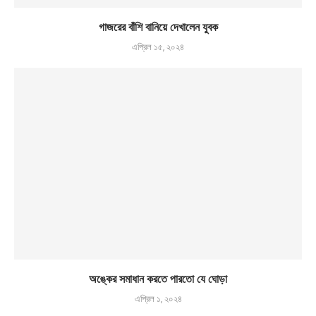
গাজরের বাঁশি বানিয়ে দেখালেন যুবক
এপ্রিল ১৫, ২০২৪
অঙ্কের সমাধান করতে পারতো যে ঘোড়া
এপ্রিল ১, ২০২৪