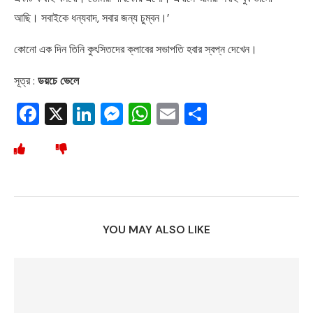
আছি। সবাইকে ধন্যবাদ, সবার জন্য চুম্বন।’
কোনো এক দিন তিনি কুৎসিতদের ক্লাবের সভাপতি হবার স্বপ্ন দেখেন।
সূত্র :
ডয়চে ভেলে
Facebook
X
LinkedIn
Messenger
WhatsApp
Email
Share
YOU MAY ALSO LIKE